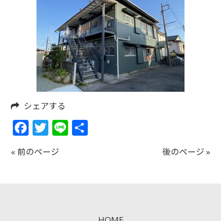
シェアする
Facebook
Twitter
Line
共
有
« 前のページ
後のページ »
HOME