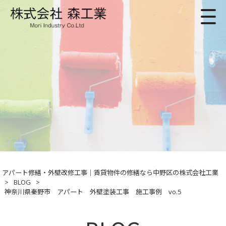
アパート修繕・外壁改修工事｜賃貸物件の修繕なら中野区の株式会社工業
>
BLOG
>
神奈川県秦野市 アパート 外壁塗装工事 施工事例 vo.5