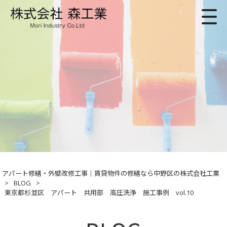
アパート修繕・外壁改修工事｜賃貸物件の修繕なら中野区の株式会社工業
>
BLOG
>
東京都杉並区 アパート 共用部 高圧洗浄 施工事例 vol.10