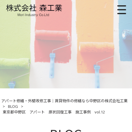
アパート修繕・外壁改修工事｜賃貸物件の修繕なら中野区の株式会社工業
>
BLOG
>
東京都中野区 アパート 原状回復工事 施工事例 vol.12