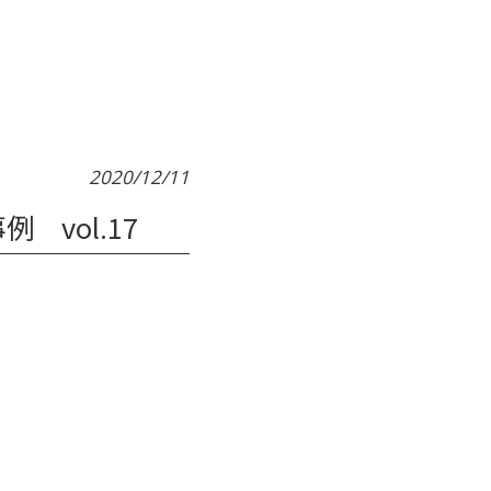
2020/12/11
vol.17