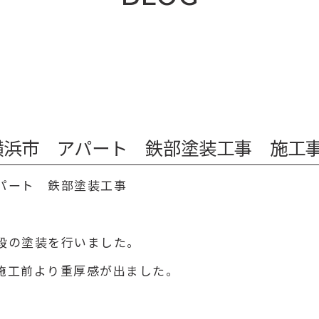
浜市 アパート 鉄部塗装工事 施工事例 
パート 鉄部塗装工事
段の塗装を行いました。
施工前より重厚感が出ました。