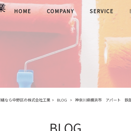
HOME
COMPANY
SERVICE
修繕なら中野区の株式会社工業
>
BLOG
>
神奈川県横浜市 アパート 鉄部塗
BLOG