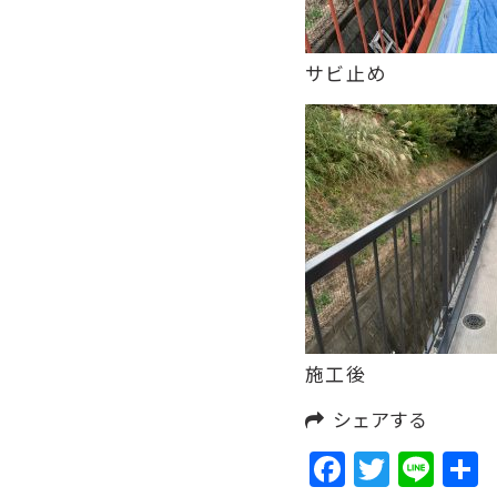
サビ止め
施工後
シェアする
Faceboo
Twitte
Lin