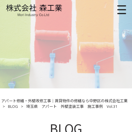
アパート修繕・外壁改修工事｜賃貸物件の修繕なら中野区の株式会社工業
>
BLOG
>
埼玉県 アパート 外壁塗装工事 施工事例 Vol.31
BLOG