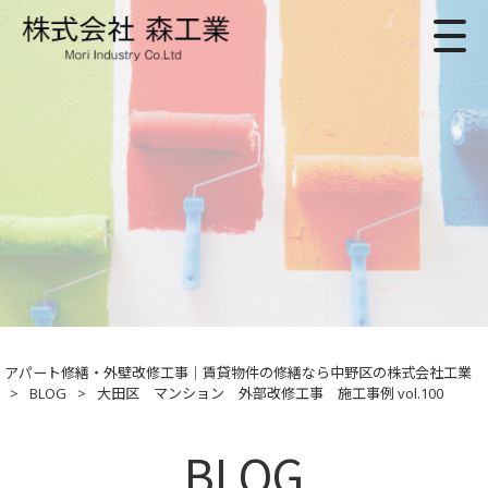
アパート修繕・外壁改修工事｜賃貸物件の修繕なら中野区の株式会社工業
>
BLOG
>
大田区 マンション 外部改修工事 施工事例 vol.100
BLOG