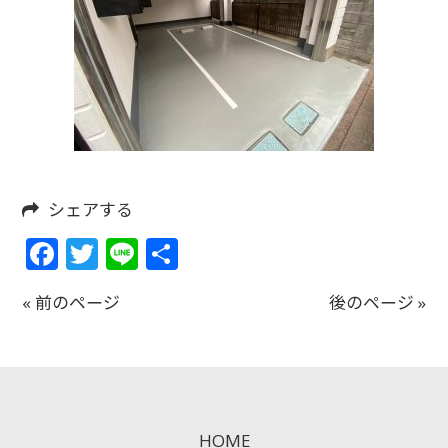
シェアする
Facebook
Twitter
Line
共
有
« 前のページ
後のページ »
HOME