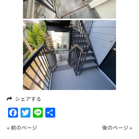
シェアする
Facebook
Twitter
Line
共
有
« 前のページ
後のページ »