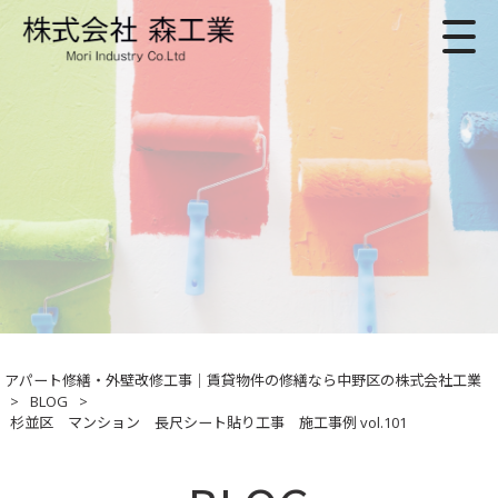
アパート修繕・外壁改修工事｜賃貸物件の修繕なら中野区の株式会社工業
>
BLOG
>
杉並区 マンション 長尺シート貼り工事 施工事例 vol.101