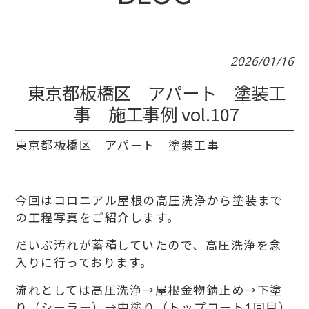
2026/01/16
東京都板橋区 アパート 塗装工
事 施工事例 vol.107
東京都板橋区 アパート 塗装工事
今回はコロニアル屋根の高圧洗浄から塗装まで
の工程写真をご紹介します。
だいぶ汚れが蓄積していたので、高圧洗浄を念
入りに行っております。
流れとしては高圧洗浄→屋根金物錆止め→下塗
り（シーラー）→中塗り（トップコート1回目）