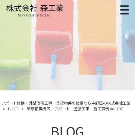
アパート修繕・外壁改修工事｜賃貸物件の修繕なら中野区の株式会社工業
>
BLOG
>
東京都板橋区 アパート 塗装工事 施工事例 vol.107
BLOG