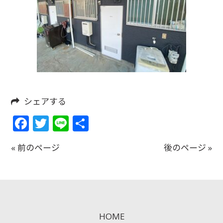
シェアする
Facebook
Twitter
Line
共
有
« 前のページ
後のページ »
HOME