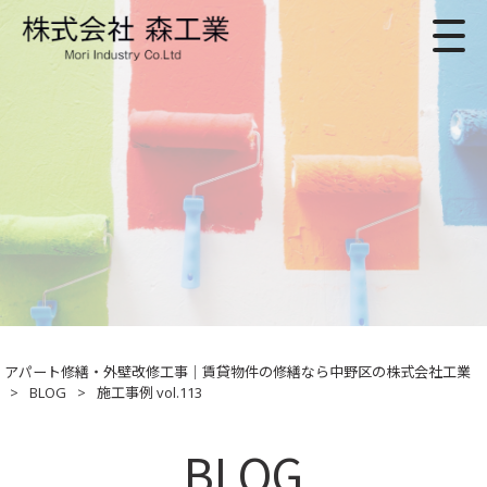
アパート修繕・外壁改修工事｜賃貸物件の修繕なら中野区の株式会社工業
>
BLOG
>
施工事例 vol.113
BLOG