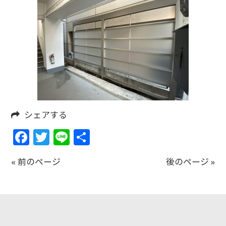
シェアする
Facebook
Twitter
Line
共
有
« 前のページ
後のページ »