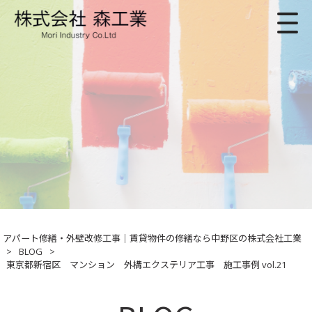
アパート修繕・外壁改修工事｜賃貸物件の修繕なら中野区の株式会社工業
>
BLOG
>
東京都新宿区 マンション 外構エクステリア工事 施工事例 vol.21