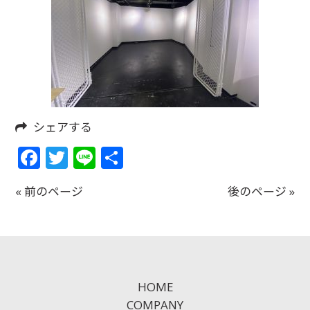
シェアする
Facebook
Twitter
Line
共
有
« 前のページ
後のページ »
HOME
COMPANY