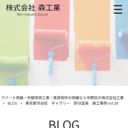
アパート修繕・外壁改修工事｜賃貸物件の修繕なら中野区の株式会社工業
>
BLOG
>
東京都渋谷区 ギャラリー 部分塗装 施工事例 vol.28
BLOG