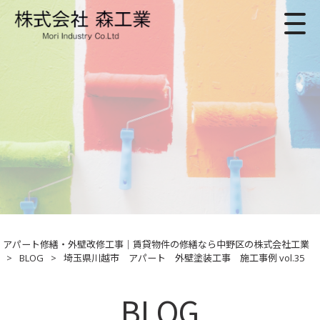
アパート修繕・外壁改修工事｜賃貸物件の修繕なら中野区の株式会社工業
>
BLOG
>
埼玉県川越市 アパート 外壁塗装工事 施工事例 vol.35
BLOG