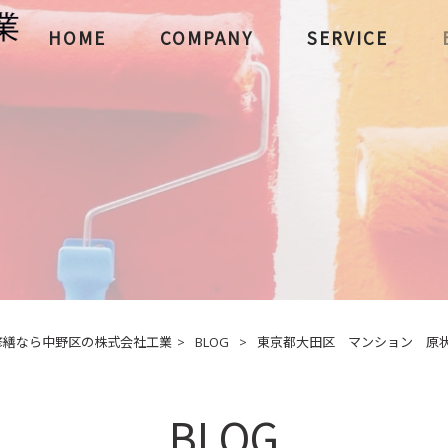
HOME
COMPANY
SERVICE
修繕なら中野区の株式会社工業
>
BLOG
>
東京都大田区 マンション 原状回
BLOG