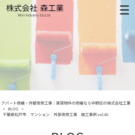
アパート修繕・外壁改修工事｜賃貸物件の修繕なら中野区の株式会社工業
>
BLOG
>
千葉県松戸市 マンション 外部改修工事 施工事例 vol.40