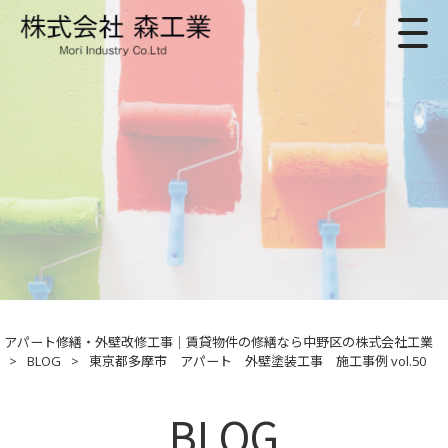
アパート修繕・外壁改修工事｜賃貸物件の修繕なら中野区の株式会社工業
>
BLOG
>
東京都多摩市 アパート 外壁塗装工事 施工事例 vol.50
BLOG