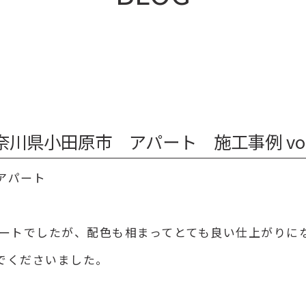
奈川県小田原市 アパート 施工事例 vol.
アパート
パートでしたが、配色も相まってとても良い仕上がりに
でくださいました。