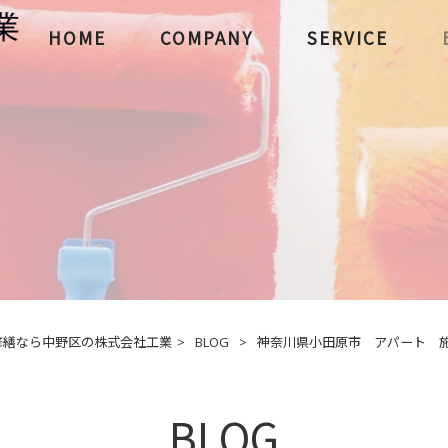
HOME
COMPANY
SERVICE
修繕なら中野区の株式会社工業
>
BLOG
>
神奈川県小田原市 アパート 施工事
BLOG