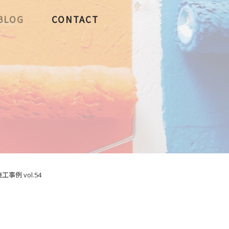
BLOG
CONTACT
例 vol.54