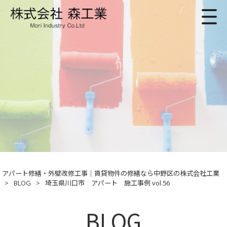
アパート修繕・外壁改修工事｜賃貸物件の修繕なら中野区の株式会社工業
>
BLOG
>
埼玉県川口市 アパート 施工事例 vol.56
BLOG