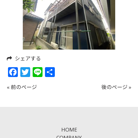
シェアする
Facebook
Twitter
Line
共
有
« 前のページ
後のページ »
HOME
COMPANY