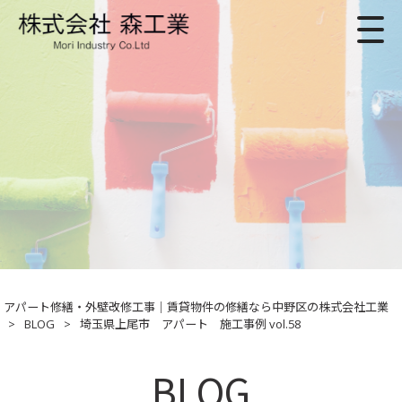
アパート修繕・外壁改修工事｜賃貸物件の修繕なら中野区の株式会社工業
>
BLOG
>
埼玉県上尾市 アパート 施工事例 vol.58
BLOG