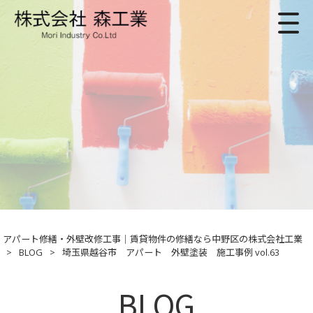
アパート修繕・外壁改修工事｜賃貸物件の修繕なら中野区の株式会社工業
>
BLOG
>
埼玉県越谷市 アパート 外壁塗装 施工事例 vol.63
BLOG