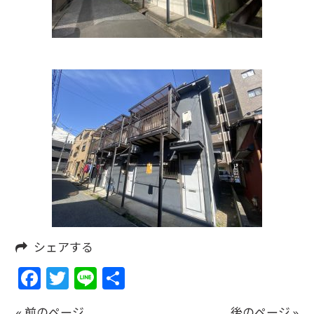
シェアする
Facebook
Twitter
Line
共
有
« 前のページ
後のページ »