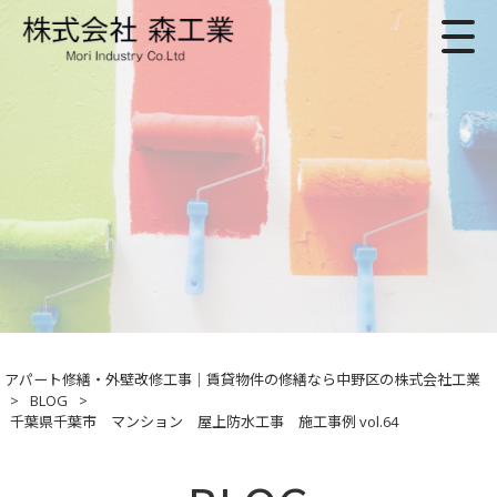
アパート修繕・外壁改修工事｜賃貸物件の修繕なら中野区の株式会社工業
>
BLOG
>
千葉県千葉市 マンション 屋上防水工事 施工事例 vol.64