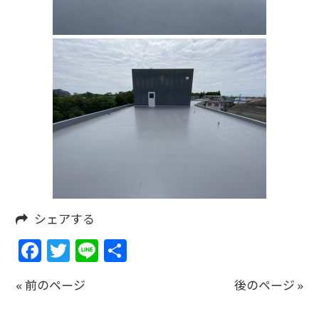
シェアする
Facebook
Twitter
Line
共
有
« 前のページ
後のページ »