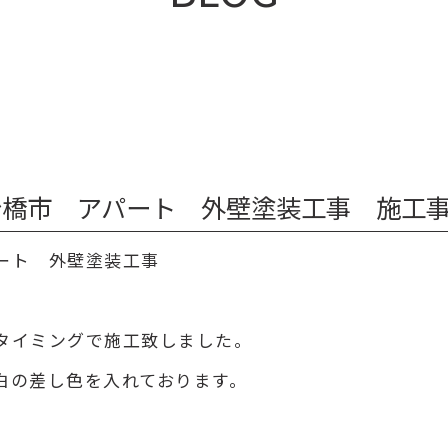
橋市 アパート 外壁塗装工事 施工事例 v
ート 外壁塗装工事
タイミングで施工致しました。
白の差し色を入れております。