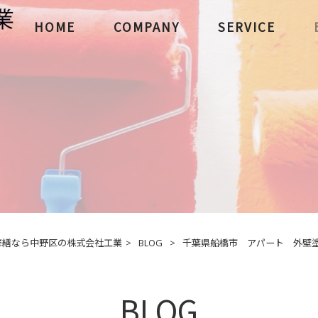
HOME
COMPANY
SERVICE
修繕なら中野区の株式会社工業
>
BLOG
>
千葉県船橋市 アパート 外壁塗装工
BLOG