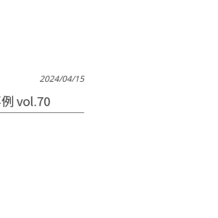
2024/04/15
ol.70