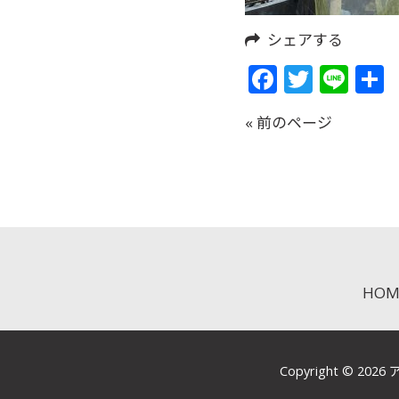
シェアする
Faceboo
Twitte
Lin
« 前のページ
HOM
Copyright © 2