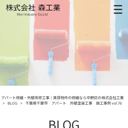
アパート修繕・外壁改修工事｜賃貸物件の修繕なら中野区の株式会社工業
>
BLOG
>
千葉県千葉市 アパート 外壁塗装工事 施工事例 vol.76
BLOG