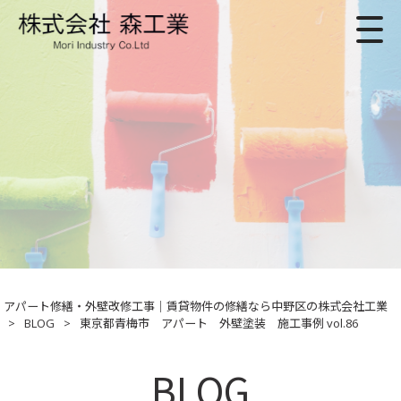
アパート修繕・外壁改修工事｜賃貸物件の修繕なら中野区の株式会社工業
>
BLOG
>
東京都青梅市 アパート 外壁塗装 施工事例 vol.86
BLOG