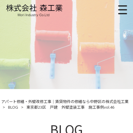
アパート修繕・外壁改修工事｜賃貸物件の修繕なら中野区の株式会社工業
>
BLOG
>
東京都23区 戸建 外壁塗装工事 施工事例vol.46
BLOG