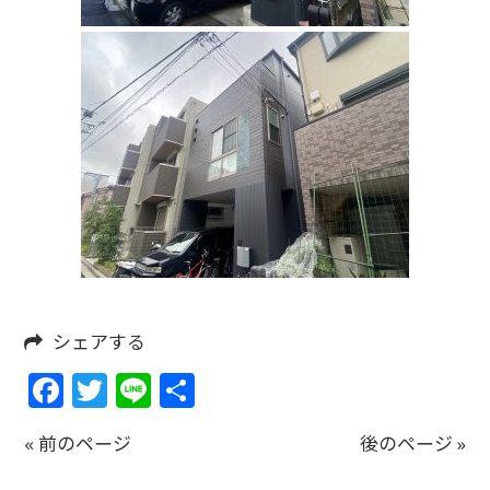
シェアする
Facebook
Twitter
Line
共
有
« 前のページ
後のページ »