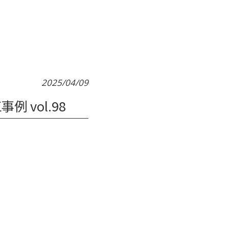
2025/04/09
vol.98
。