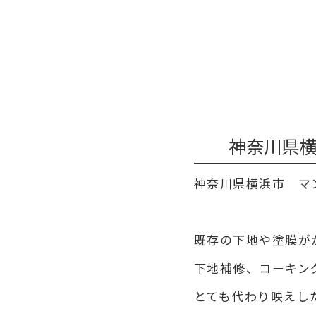
神奈川県横
神奈川県横浜市 マ
既存の下地や塗膜が
下地補修、コーキン
とても代わり映えし