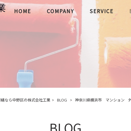
HOME
COMPANY
SERVICE
修繕なら中野区の株式会社工業
>
BLOG
>
神奈川県横浜市 マンション 外部
BLOG