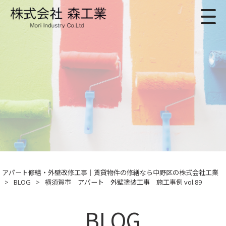
アパート修繕・外壁改修工事｜賃貸物件の修繕なら中野区の株式会社工業
>
BLOG
>
横須賀市 アパート 外壁塗装工事 施工事例 vol.89
BLOG