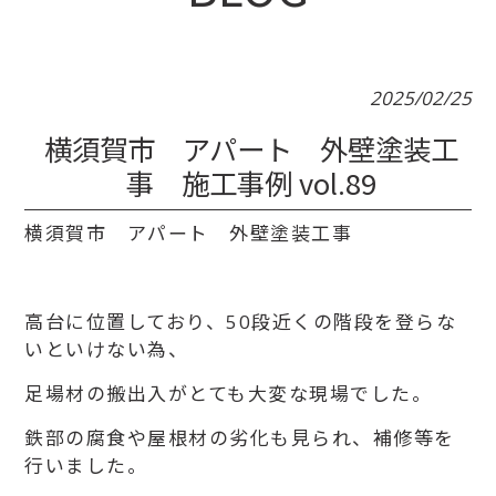
2025/02/25
横須賀市 アパート 外壁塗装工
事 施工事例 vol.89
横須賀市 アパート 外壁塗装工事
高台に位置しており、50段近くの階段を登らな
いといけない為、
足場材の搬出入がとても大変な現場でした。
鉄部の腐食や屋根材の劣化も見られ、補修等を
行いました。